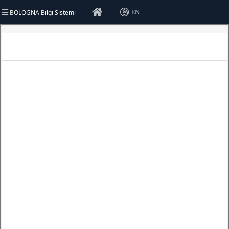
BOLOGNA Bilgi Sistemi
EN