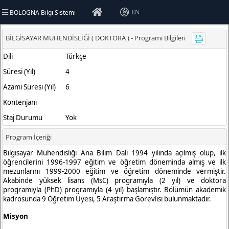
BOLOGNA Bilgi Sistemi
EN